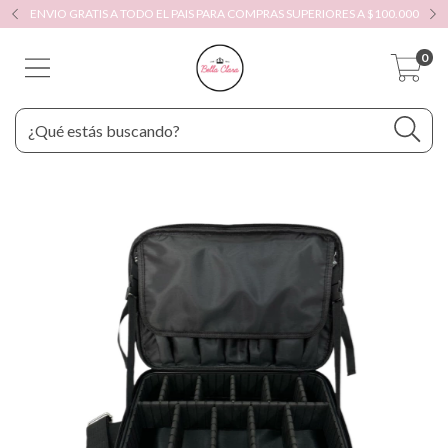
ENVIO GRATIS A TODO EL PAIS PARA COMPRAS SUPERIORES A $100.000
0