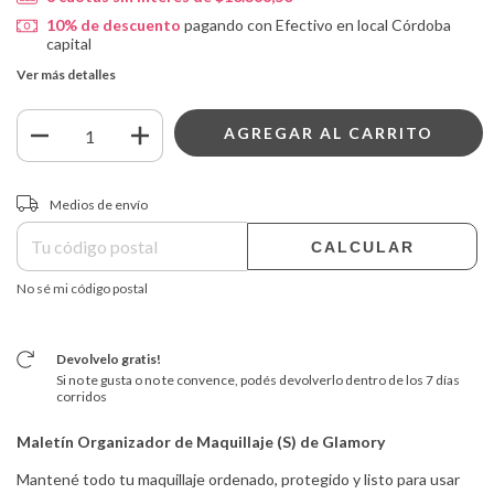
10% de descuento
pagando con Efectivo en local Córdoba
capital
Ver más detalles
Entregas para el CP:
CAMBIAR CP
Medios de envío
CALCULAR
No sé mi código postal
Devolvelo gratis!
Si no te gusta o no te convence, podés devolverlo dentro de los 7 días
corridos
Maletín Organizador de Maquillaje (S) de Glamory
Mantené todo tu maquillaje ordenado, protegido y listo para usar