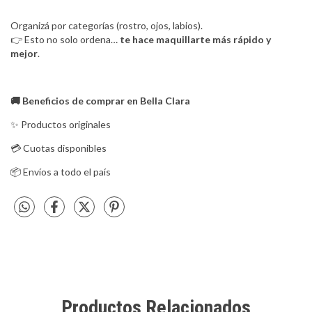
Organizá por categorías (rostro, ojos, labios).
👉 Esto no solo ordena…
te hace maquillarte más rápido y
mejor
.
🚚
Beneficios de comprar en Bella Clara
✨ Productos originales
💳 Cuotas disponibles
📦 Envíos a todo el país
Productos Relacionados