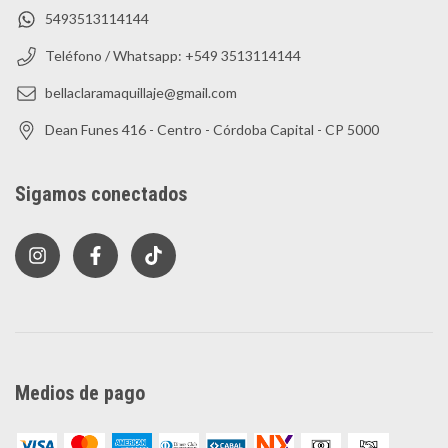
5493513114144
Teléfono / Whatsapp: +549 3513114144
bellaclaramaquillaje@gmail.com
Dean Funes 416 - Centro - Córdoba Capital - CP 5000
Sigamos conectados
Medios de pago