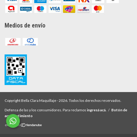
Medios de envío
Copyright Bella Clara Maquillaje - 2026. Todos los derechos reservados.
Defensa de las y los consumidores. Para reclamos
ingresá acá.
/
Botón de
arrepentimiento