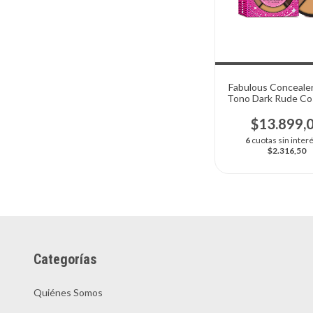
Fabulous Conceale
Tono Dark Rude Co
$13.899,
6
cuotas sin inter
$2.316,50
Categorías
Quiénes Somos