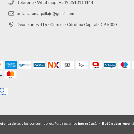
Teléfono / Whatsapp: +549 3513114144
bellaclaramaquillaje@gmail.com
Dean Funes 416 - Centro - Córdoba Capital - CP 5000
efensa de las y los consumidores. Para reclamos
ingresá acá.
/
Botón de arrepent