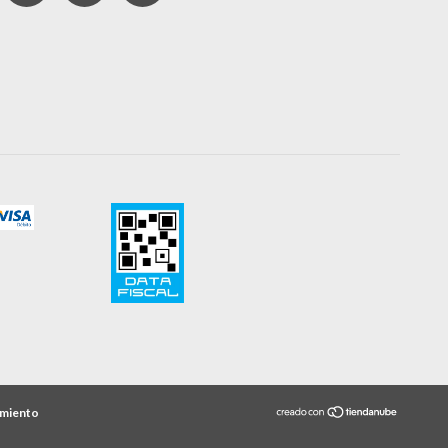
imiento