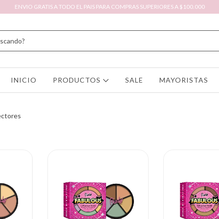
ENVIO GRATIS A TODO EL PAIS PARA COMPRAS SUPERIORES A $100.000
INICIO
PRODUCTOS
SALE
MAYORISTAS
ectores