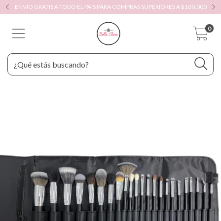
ENVIO GRATIS A TODO EL PAIS PARA COMPRAS SUPERIORES A $100.000
0