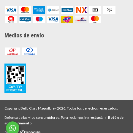
Medios de envío
Copyright Bella Clara Maquillaje - 2026. Todos los derechos reservados.
Defensa de las y los consumidores. Para reclamos
ingresá acá.
/
Botón de
arrepentimiento