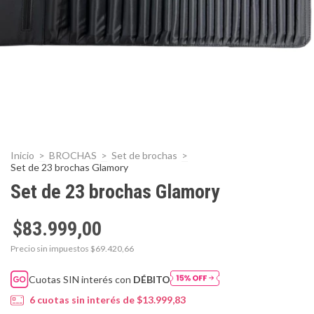
Inicio
>
BROCHAS
>
Set de brochas
>
Set de 23 brochas Glamory
Set de 23 brochas Glamory
$83.999,00
Precio sin impuestos
$69.420,66
Cuotas SIN interés con
DÉBITO
6
cuotas sin interés de
$13.999,83