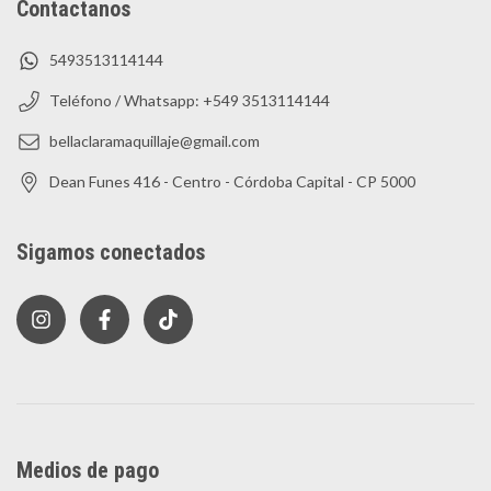
Contactanos
5493513114144
Teléfono / Whatsapp: +549 3513114144
bellaclaramaquillaje@gmail.com
Dean Funes 416 - Centro - Córdoba Capital - CP 5000
Sigamos conectados
Medios de pago