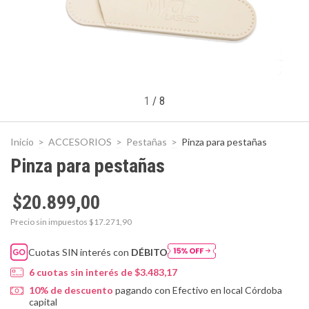
1
/
8
Inicio
>
ACCESORIOS
>
Pestañas
>
Pinza para pestañas
Pinza para pestañas
$20.899,00
Precio sin impuestos
$17.271,90
Cuotas SIN interés con
DÉBITO
6
cuotas sin interés de
$3.483,17
10% de descuento
pagando con Efectivo en local Córdoba
capital