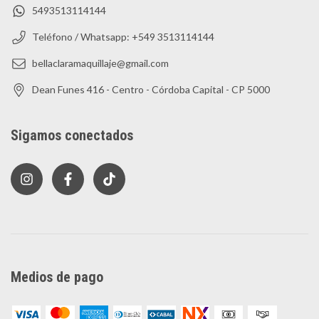
5493513114144
Teléfono / Whatsapp: +549 3513114144
bellaclaramaquillaje@gmail.com
Dean Funes 416 - Centro - Córdoba Capital - CP 5000
Sigamos conectados
Medios de pago