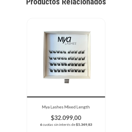
Productos Relacionados
Mya Lashes Mixed Length
$32.099,00
6
cuotas sin interés de
$5.349,83