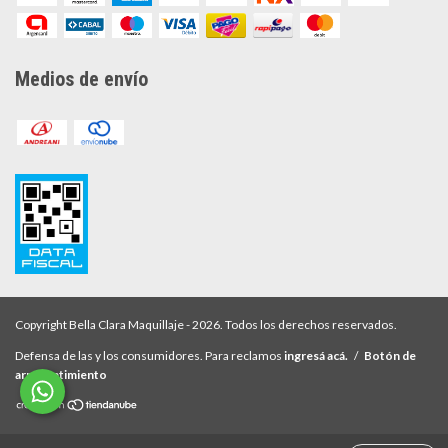
Medios de envío
Copyright Bella Clara Maquillaje - 2026. Todos los derechos reservados.
Defensa de las y los consumidores. Para reclamos
ingresá acá.
/
Botón de
arrepentimiento