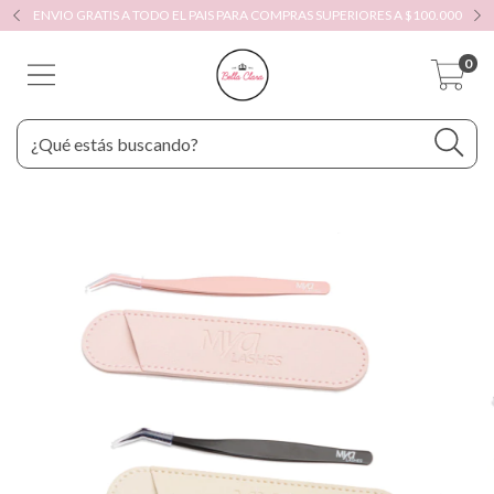
ENVIO GRATIS A TODO EL PAIS PARA COMPRAS SUPERIORES A $100.000
0