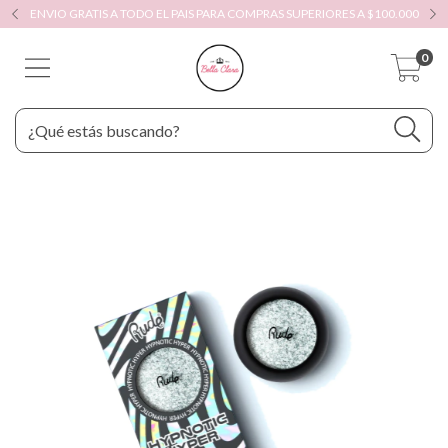
ENVIO GRATIS A TODO EL PAIS PARA COMPRAS SUPERIORES A $100.000
0