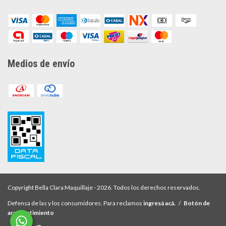
Medios de envío
Copyright Bella Clara Maquillaje - 2026. Todos los derechos reservados.
Defensa de las y los consumidores. Para reclamos
ingresá acá.
/
Botón de
arrepentimiento