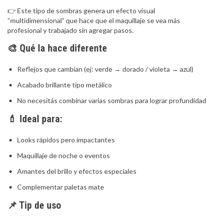
👉 Este tipo de sombras genera un efecto visual
“multidimensional” que hace que el maquillaje se vea más
profesional y trabajado sin agregar pasos.
🎨 Qué la hace diferente
Reflejos que cambian (ej: verde → dorado / violeta → azul)
Acabado brillante tipo metálico
No necesitás combinar varias sombras para lograr profundidad
💄 Ideal para:
Looks rápidos pero impactantes
Maquillaje de noche o eventos
Amantes del brillo y efectos especiales
Complementar paletas mate
📌 Tip de uso