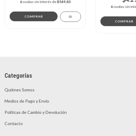
6
cuotas sin interés de
$549,83
6
cuotas sin in
Categorías
Quiénes Somos
Medios de Pago y Envío
Políticas de Cambio y Devolución
Contacto