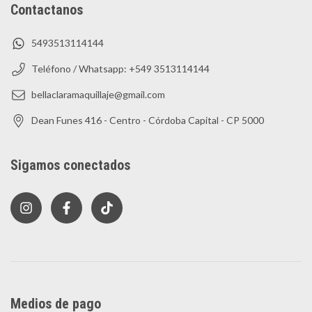
Contactanos
5493513114144
Teléfono / Whatsapp: +549 3513114144
bellaclaramaquillaje@gmail.com
Dean Funes 416 - Centro - Córdoba Capital - CP 5000
Sigamos conectados
Medios de pago