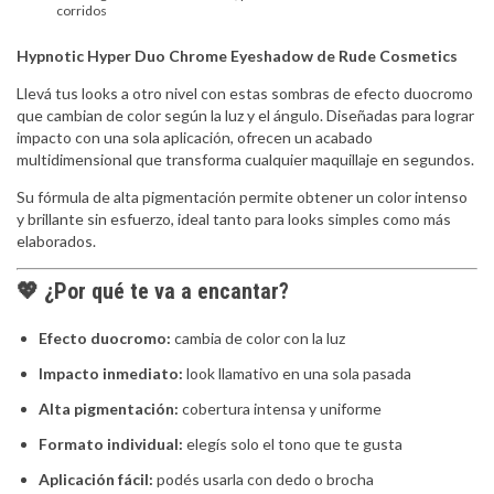
corridos
Hypnotic Hyper Duo Chrome Eyeshadow de Rude Cosmetics
Llevá tus looks a otro nivel con estas sombras de efecto duocromo
que cambian de color según la luz y el ángulo. Diseñadas para lograr
impacto con una sola aplicación, ofrecen un acabado
multidimensional que transforma cualquier maquillaje en segundos.
Su fórmula de alta pigmentación permite obtener un color intenso
y brillante sin esfuerzo, ideal tanto para looks simples como más
elaborados.
💖 ¿Por qué te va a encantar?
Efecto duocromo:
cambia de color con la luz
Impacto inmediato:
look llamativo en una sola pasada
Alta pigmentación:
cobertura intensa y uniforme
Formato individual:
elegís solo el tono que te gusta
Aplicación fácil:
podés usarla con dedo o brocha