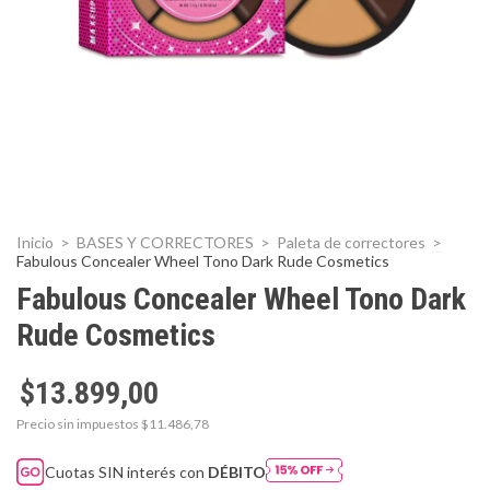
Inicio
>
BASES Y CORRECTORES
>
Paleta de correctores
>
Fabulous Concealer Wheel Tono Dark Rude Cosmetics
Fabulous Concealer Wheel Tono Dark
Rude Cosmetics
$13.899,00
Precio sin impuestos
$11.486,78
Cuotas SIN interés con
DÉBITO