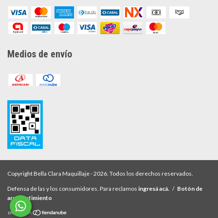
Medios de envío
Copyright Bella Clara Maquillaje - 2026. Todos los derechos reservados.
Defensa de las y los consumidores. Para reclamos
ingresá acá.
/
Botón de
arrepentimiento