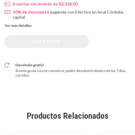
6
cuotas sin interés de
$2.316,50
10% de descuento
pagando con Efectivo en local Córdoba
capital
Ver más detalles
Devolvelo gratis!
Si no te gusta o no te convence, podés devolverlo dentro de los 7 días
corridos
Productos Relacionados