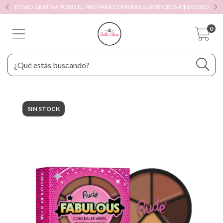
ENVIO GRATIS A TODO EL PAIS PARA COMPRAS SUPERIORES A $100.000
0
SIN STOCK