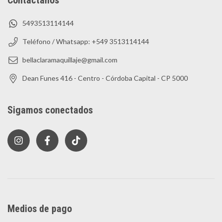
5493513114144
Teléfono / Whatsapp: +549 3513114144
bellaclaramaquillaje@gmail.com
Dean Funes 416 - Centro - Córdoba Capital - CP 5000
Sigamos conectados
Medios de pago